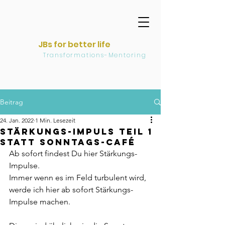
JBs for better life
Transformations-Mentoring
Beitrag
24. Jan. 2022
1 Min. Lesezeit
Stärkungs-Impuls TEIL 1
statt Sonntags-Café
Ab sofort findest Du hier Stärkungs-
Impulse.
Immer wenn es im Feld turbulent wird, 
werde ich hier ab sofort Stärkungs-
Impulse machen.