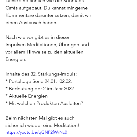
Diese sind ähnlich wie die Sonntags-
Cafés aufgebaut. Du kannst mir gerne 
Kommentare darunter setzen, damit wir 
einen Austausch haben.
Nach wie vor gibt es in diesen 
Impulsen Meditationen, Übungen und 
vor allem Hinweise zu den aktuellen 
Energien.
Inhalte des 32. Stärkungs-Impuls: 
* Portaltage Serie 24.01.- 02.02. 
* Bedeutung der 2 im Jahr 2022 
* Aktuelle Energien 
* Mit welchen Produkten Ausleiten?  
Beim nächsten Mal gibt es auch 
sicherlich wieder eine Meditation!
https://youtu.be/qGNP2fWrNc0