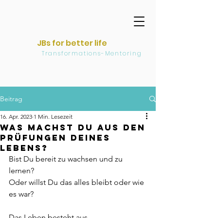
JBs for better life
Transformations-Mentoring
Beitrag
16. Apr. 2023
1 Min. Lesezeit
Was machst Du aus den
Prüfungen Deines
Lebens?
Bist Du bereit zu wachsen und zu 
lernen? 
Oder willst Du das alles bleibt oder wie 
es war?  
Das Leben besteht aus 