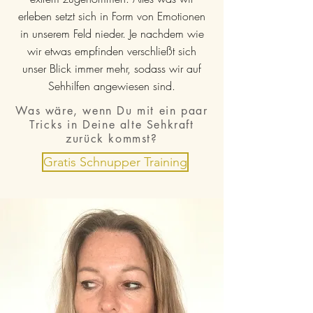
erleben setzt sich in Form von Emotionen
in unserem Feld nieder. Je nachdem wie
wir etwas empfinden verschließt sich
unser Blick immer mehr, sodass wir auf
Sehhilfen angewiesen sind.
Was wäre, wenn Du mit ein paar
Tricks in Deine alte Sehkraft
zurück kommst?
Gratis Schnupper Training