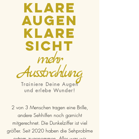
Klare
Augen
Klare
Sicht
mehr
Au
sstra
hlung
Trainiere Deine Augen
und erlebe Wunder!
2 von 3 Menschen tragen eine Brille,
andere Sehhilfen noch garnicht
mitgerechnet. Die Dunkelziffer ist viel
größer. Seit 2020 haben die Sehproblme
extrem zugenommen. Alles was wir