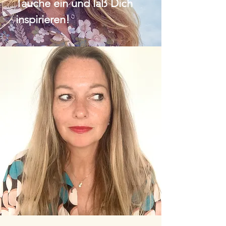
Tauche ein und laß Dich
inspirieren!