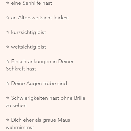
⭐️ eine Sehhilfe hast
⭐️ an Altersweitsicht leidest
⭐️ kurzsichtig bist
⭐️ weitsichtig bist
⭐️ Einschränkungen in Deiner
Sehkraft hast
⭐️ Deine Augen trübe sind
⭐️ Schwierigkeiten hast ohne Brille
zu sehen
⭐️ Dich eher als graue Maus
wahrnimmst