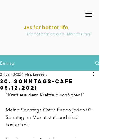
JBs for better life
Transformations-Mentoring
Beitrag
24. Jan. 2022
1 Min. Lesezeit
30. Sonntags-Cafe
05.12.2021
"Kraft aus dem Kraftfeld schöpfen!"  
Meine Sonntags-Cafés finden jeden 01. 
Sonntag im Monat statt und sind 
kostenfrei.   