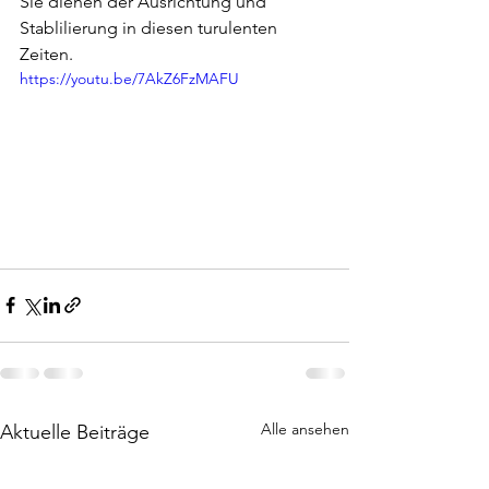
Sie dienen der Ausrichtung und 
Stablilierung in diesen turulenten 
Zeiten.
https://youtu.be/7AkZ6FzMAFU
Alle ansehen
Aktuelle Beiträge