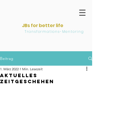
JBs for better life
Transformations-Mentoring
Beitrag
1. März 2022
1 Min. Lesezeit
Aktuelles
Zeitgeschehen