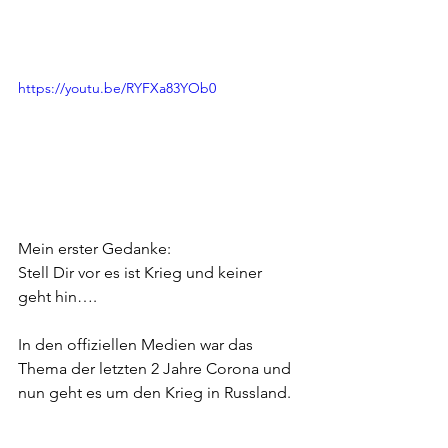
https://youtu.be/RYFXa83YOb0
Mein erster Gedanke:    
Stell Dir vor es ist Krieg und keiner 
geht hin….    
In den offiziellen Medien war das 
Thema der letzten 2 Jahre Corona und 
nun geht es um den Krieg in Russland.  