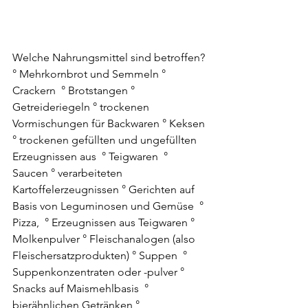
Welche Nahrungsmittel sind betroffen? 
° Mehrkornbrot und Semmeln ° 
Crackern  ° Brotstangen ° 
Getreideriegeln ° trockenen 
Vormischungen für Backwaren ° Keksen 
° trockenen gefüllten und ungefüllten 
Erzeugnissen aus  ° Teigwaren  ° 
Saucen ° verarbeiteten 
Kartoffelerzeugnissen ° Gerichten auf 
Basis von Leguminosen und Gemüse  ° 
Pizza,  ° Erzeugnissen aus Teigwaren ° 
Molkenpulver ° Fleischanalogen (also 
Fleischersatzprodukten) ° Suppen  ° 
Suppenkonzentraten oder -pulver ° 
Snacks auf Maismehlbasis  ° 
bierähnlichen Getränken ° 