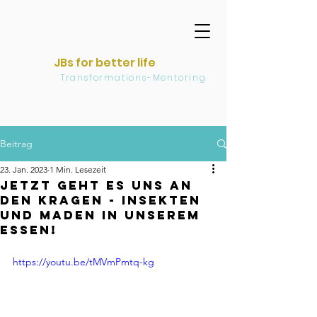
JBs for better life
Transformations-Mentoring
Beitrag
23. Jan. 2023
1 Min. Lesezeit
Jetzt geht es uns an
den Kragen - Insekten
und Maden in unserem
Essen!
https://youtu.be/tMVmPmtq-kg